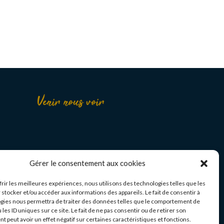
Venir nous voir
Gérer le consentement aux cookies
frir les meilleures expériences, nous utilisons des technologies telles que les
 stocker et/ou accéder aux informations des appareils. Le fait de consentir à
gies nous permettra de traiter des données telles que le comportement de
 les ID uniques sur ce site. Le fait de ne pas consentir ou de retirer son
 peut avoir un effet négatif sur certaines caractéristiques et fonctions.