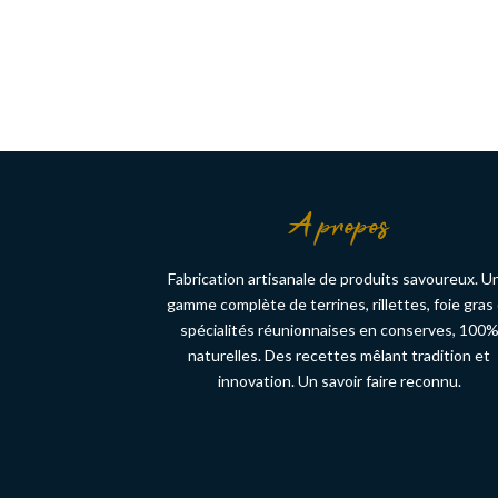
A propos
Fabrication artisanale de produits savoureux. U
gamme complète de terrines, rillettes, foie gras
spécialités réunionnaises en conserves, 100
naturelles. Des recettes mêlant tradition et
innovation. Un savoir faire reconnu.