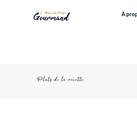
À pro
Plats de la recette