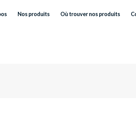
pos
Nos produits
Où trouver nos produits
C