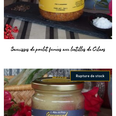
Saucisses de poulet fumées aux lentilles de Cilaos
Rupture de stock