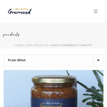
produits
HOME
/
NOS PRODUITS
/
PLATS CUISINÉS ET CONFITS