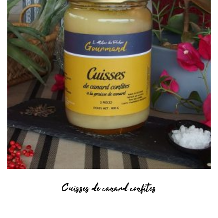
Cuisses de canard confites