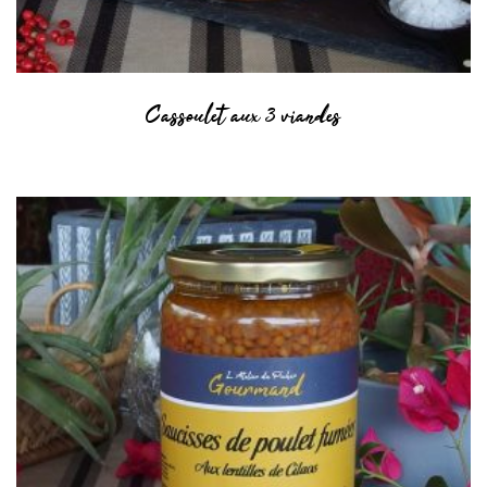
Cassoulet aux 3 viandes