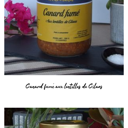
Canard fumé aux lentilles de Cilaos