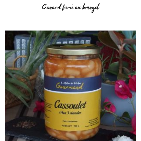
Canard fumé au bringel