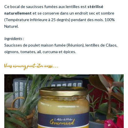
Ce bocal de saucisses fumées aux lentilles est
stérilisé
naturellement
et se conserve dans un endroit sec et sombre
(Température inférieure à 25 degrés) pendant des mois. 100%
Naturel.
Ingrédients
:
Saucisses de poulet maison fumée (Réunion), lentilles de Cilaos,
oignons, tomates, ail, curcuma et épices.
Vous aimerez peut-être aussi…