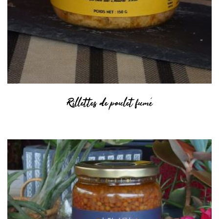
Rillettes de poulet fumé