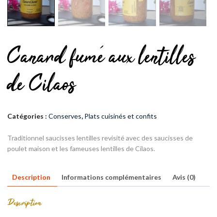
Canard fumé aux lentilles
de Cilaos
Catégories :
Conserves
,
Plats cuisinés et confits
Traditionnel saucisses lentilles revisité avec des saucisses de
poulet maison et les fameuses lentilles de Cilaos.
Description
Informations complémentaires
Avis (0)
Description